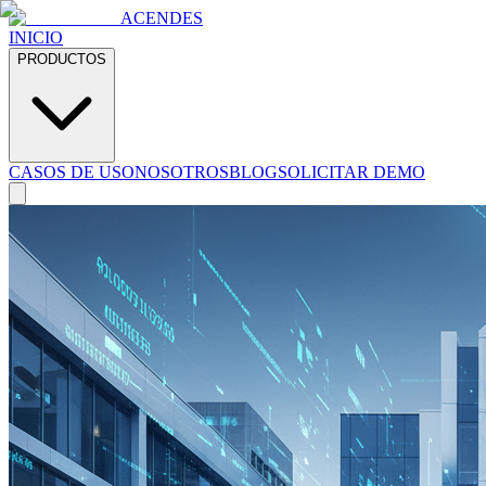
ACENDES
INICIO
PRODUCTOS
CASOS DE USO
NOSOTROS
BLOG
SOLICITAR DEMO