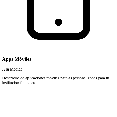
Apps Móviles
A la Medida
Desarrollo de aplicaciones móviles nativas personalizadas para tu
institución financiera.