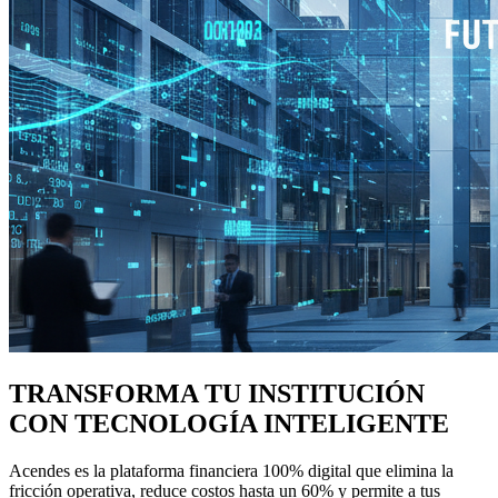
TRANSFORMA TU INSTITUCIÓN
CON TECNOLOGÍA INTELIGENTE
Acendes es la plataforma financiera 100% digital que elimina la
fricción operativa, reduce costos hasta un 60% y permite a tus